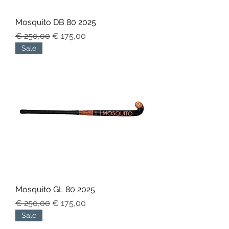
Mosquito DB 80 2025
Normale prijs
Verkoopprijs
€ 250,00
€ 175,00
Sale
Mosquito GL 80 2025
Normale prijs
Verkoopprijs
€ 250,00
€ 175,00
Sale