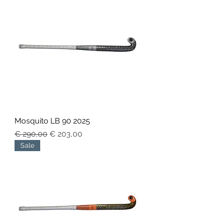
Mosquito LB 90 2025
Normale prijs
Verkoopprijs
€ 290,00
€ 203,00
Sale